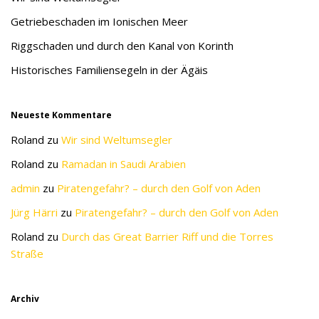
Getriebeschaden im Ionischen Meer
Riggschaden und durch den Kanal von Korinth
Historisches Familiensegeln in der Ägäis
Neueste Kommentare
Roland
zu
Wir sind Weltumsegler
Roland
zu
Ramadan in Saudi Arabien
admin
zu
Piratengefahr? – durch den Golf von Aden
Jürg Härri
zu
Piratengefahr? – durch den Golf von Aden
Roland
zu
Durch das Great Barrier Riff und die Torres
Straße
Archiv