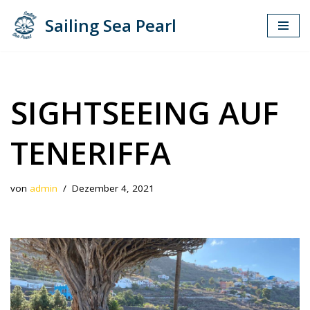
Sailing Sea Pearl
Zum
Inhalt
springen
SIGHTSEEING AUF
TENERIFFA
von
admin
Dezember 4, 2021