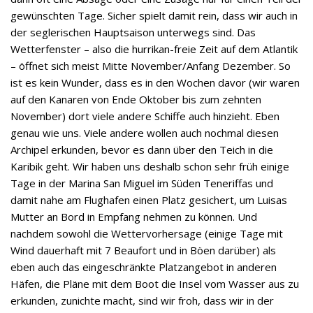
gewünschten Tage. Sicher spielt damit rein, dass wir auch in
der seglerischen Hauptsaison unterwegs sind. Das
Wetterfenster – also die hurrikan-freie Zeit auf dem Atlantik
– öffnet sich meist Mitte November/Anfang Dezember. So
ist es kein Wunder, dass es in den Wochen davor (wir waren
auf den Kanaren von Ende Oktober bis zum zehnten
November) dort viele andere Schiffe auch hinzieht. Eben
genau wie uns. Viele andere wollen auch nochmal diesen
Archipel erkunden, bevor es dann über den Teich in die
Karibik geht. Wir haben uns deshalb schon sehr früh einige
Tage in der Marina San Miguel im Süden Teneriffas und
damit nahe am Flughafen einen Platz gesichert, um Luisas
Mutter an Bord in Empfang nehmen zu können. Und
nachdem sowohl die Wettervorhersage (einige Tage mit
Wind dauerhaft mit 7 Beaufort und in Böen darüber) als
eben auch das eingeschränkte Platzangebot in anderen
Häfen, die Pläne mit dem Boot die Insel vom Wasser aus zu
erkunden, zunichte macht, sind wir froh, dass wir in der