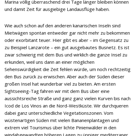
Marina völlig überraschend drei Tage länger bleiben können
und damit Zeit für ausgiebige Landausflüge haben.
Wie auch schon auf den anderen kanarischen Inseln sind
Mietwägen spontan entweder gar nicht mehr zu bekommen
oder exorbitant teuer. Hier gibt es aber – im Gegensatz zu
zu Beispiel Lanzarote – ein gut ausgebautes Busnetz. Es ist
zwar schwierig mit dem Bus und wirklich die ganze Insel zu
erkunden, weil uns dann an einer möglichen
Sehenswürdigkeit die Zeit fehlen würde, um noch rechtzeitig
den Bus zurück zu erwischen. Aber auch der Süden dieser
großen Insel hat wunderbar viel zu bieten. Am ersten
Sightseeing-Tag fahren wir mit dem Bus über eine
aussichtsreiche Straße und ganz ganz vielen Kurven bis nach
Icod de Los Vinos an die Nord-Westküste. Wir durchqueren
dabei ganz unterschiedliche Vegetationszonen. Vom
wüstenartigen Süden mit vielen Bananenplantagen und
extrem viel Tourismus über lichte Pinienwälder in den
windabgewandten höheren Lagen zu üppiger mediterraner