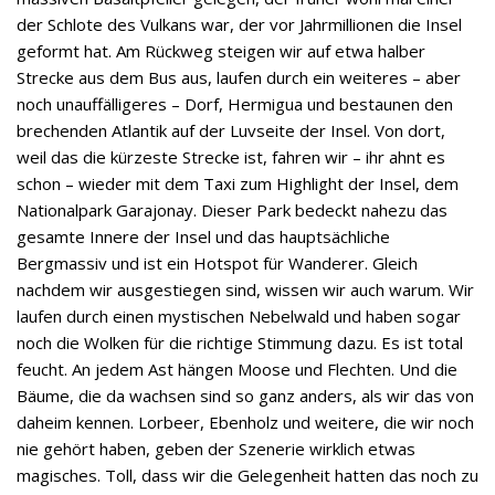
der Schlote des Vulkans war, der vor Jahrmillionen die Insel
geformt hat. Am Rückweg steigen wir auf etwa halber
Strecke aus dem Bus aus, laufen durch ein weiteres – aber
noch unauffälligeres – Dorf, Hermigua und bestaunen den
brechenden Atlantik auf der Luvseite der Insel. Von dort,
weil das die kürzeste Strecke ist, fahren wir – ihr ahnt es
schon – wieder mit dem Taxi zum Highlight der Insel, dem
Nationalpark Garajonay. Dieser Park bedeckt nahezu das
gesamte Innere der Insel und das hauptsächliche
Bergmassiv und ist ein Hotspot für Wanderer. Gleich
nachdem wir ausgestiegen sind, wissen wir auch warum. Wir
laufen durch einen mystischen Nebelwald und haben sogar
noch die Wolken für die richtige Stimmung dazu. Es ist total
feucht. An jedem Ast hängen Moose und Flechten. Und die
Bäume, die da wachsen sind so ganz anders, als wir das von
daheim kennen. Lorbeer, Ebenholz und weitere, die wir noch
nie gehört haben, geben der Szenerie wirklich etwas
magisches. Toll, dass wir die Gelegenheit hatten das noch zu