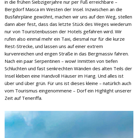
in die frühen Siebzigerjahre nur per Fuß erreichbare –
Bergdorf Masca im Westen der Insel. Inzwischen an die
Busfahrpläne gewöhnt, machen wir uns auf den Weg, stellen
dann aber fest, dass das letzte Stück des Weges wiederum
nur von Touristenbussen der Hotels gefahren wird. Wir
rufen also einmal mehr ein Taxi, diesmal nur für die kurze
Rest-Strecke, und lassen uns auf einer extrem
kurvenreichen und engen Straße in das Bergmassiv fahren.
Nach ein paar Serpentinen – wow! Inmitten von tiefen
Schluchten und fast senkrechten Wänden des alten Teils der
Insel kleben eine Handvoll Häuser im Hang. Und alles ist
über und über grün. Für uns ist dieses kleine – natürlich auch
vom Tourismus eingenommene – Dorf ein Highlight unserer
Zeit auf Teneriffa.