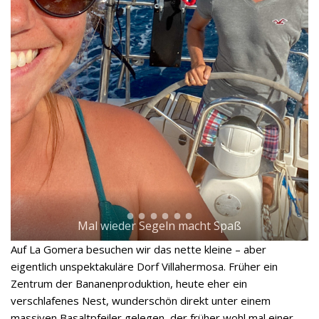
Mal wieder Segeln macht Spaß
Auf La Gomera besuchen wir das nette kleine – aber
eigentlich unspektakuläre Dorf Villahermosa. Früher ein
Zentrum der Bananenproduktion, heute eher ein
verschlafenes Nest, wunderschön direkt unter einem
massiven Basaltpfeiler gelegen, der früher wohl mal einer