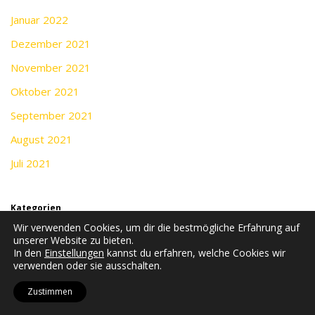
Januar 2022
Dezember 2021
November 2021
Oktober 2021
September 2021
August 2021
Juli 2021
Kategorien
Wir verwenden Cookies, um dir die bestmögliche Erfahrung auf
Blog
unserer Website zu bieten.
In den
Einstellungen
kannst du erfahren, welche Cookies wir
verwenden oder sie ausschalten.
Meta
Zustimmen
Anmelden