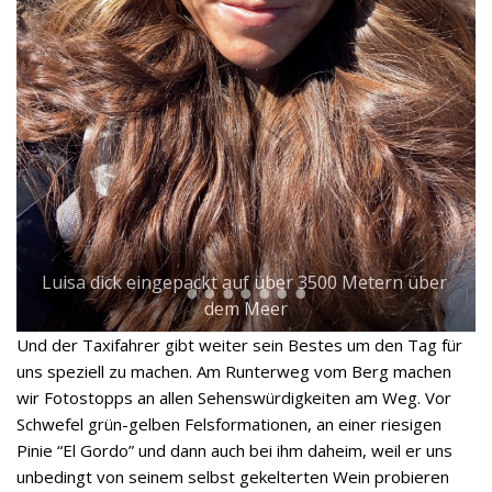
Luisa dick eingepackt auf über 3500 Metern über 
dem Meer
Und der Taxifahrer gibt weiter sein Bestes um den Tag für
uns speziell zu machen. Am Runterweg vom Berg machen
wir Fotostopps an allen Sehenswürdigkeiten am Weg. Vor
Schwefel grün-gelben Felsformationen, an einer riesigen
Pinie “El Gordo” und dann auch bei ihm daheim, weil er uns
unbedingt von seinem selbst gekelterten Wein probieren