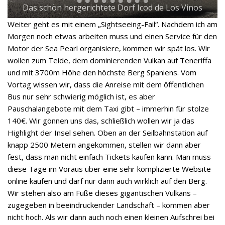
Das schön hergerichtete Dorf Icod de Los Vinos
Weiter geht es mit einem „Sightseeing-Fail“. Nachdem ich am
Morgen noch etwas arbeiten muss und einen Service für den
Motor der Sea Pearl organisiere, kommen wir spät los. Wir
wollen zum Teide, dem dominierenden Vulkan auf Teneriffa
und mit 3700m Höhe den höchste Berg Spaniens. Vom
Vortag wissen wir, dass die Anreise mit dem öffentlichen
Bus nur sehr schwierig möglich ist, es aber
Pauschalangebote mit dem Taxi gibt – immerhin für stolze
140€. Wir gönnen uns das, schließlich wollen wir ja das
Highlight der Insel sehen. Oben an der Seilbahnstation auf
knapp 2500 Metern angekommen, stellen wir dann aber
fest, dass man nicht einfach Tickets kaufen kann. Man muss
diese Tage im Voraus über eine sehr komplizierte Website
online kaufen und darf nur dann auch wirklich auf den Berg.
Wir stehen also am Fuße dieses gigantischen Vulkans –
zugegeben in beeindruckender Landschaft – kommen aber
nicht hoch. Als wir dann auch noch einen kleinen Aufschrei bei