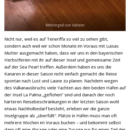
Mitbringsel von daheim
Nicht nur, weil es auf Teneriffa so viel zu sehen gibt,
sondern auch weil wir schon Monate im Voraus mit Luisas
Mutter ausgemacht haben, dass wir uns in den bayerischen
Herbstferien mit ihr auf dieser Insel und gemeinsame Zeit
auf der Sea Pearl treffen. Außerdem haben es uns die
Kanaren in dieser Saison nicht einfach gemacht die Reise
spontan nach Lust und Laune zu planen. Nachdem wegen
des Vulkanausbruchs viele Yachten aus den beiden Häfen auf
der Insel La Palma „geflohen“ sind und danach der noch
härteren Reisebeschränkungen in der letzten Saison wohl
etwas Nachholbedarf besteht, erleben wir die ganze
Inselgruppe als „überfüllt“. Plätze in Häfen muss man oft
mehrere Wochen im Voraus buchen – und bekommt selbst
dann oft eine Absage oder eine Zusage nur für einen Teil der