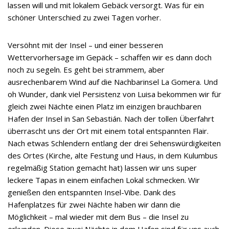
lassen will und mit lokalem Gebäck versorgt. Was für ein
schöner Unterschied zu zwei Tagen vorher.
Versöhnt mit der Insel – und einer besseren
Wettervorhersage im Gepäck – schaffen wir es dann doch
noch zu segeln. Es geht bei strammem, aber
ausrechenbarem Wind auf die Nachbarinsel La Gomera. Und
oh Wunder, dank viel Persistenz von Luisa bekommen wir für
gleich zwei Nächte einen Platz im einzigen brauchbaren
Hafen der Insel in San Sebastián. Nach der tollen Überfahrt
überrascht uns der Ort mit einem total entspannten Flair.
Nach etwas Schlendern entlang der drei Sehenswürdigkeiten
des Ortes (Kirche, alte Festung und Haus, in dem Kulumbus
regelmäßig Station gemacht hat) lassen wir uns super
leckere Tapas in einem einfachen Lokal schmecken. Wir
genießen den entspannten Insel-Vibe. Dank des
Hafenplatzes für zwei Nächte haben wir dann die
Möglichkeit – mal wieder mit dem Bus – die Insel zu