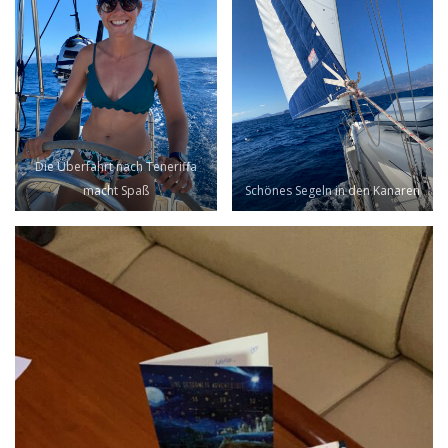
Die Überfahrt nach Teneriffa
macht Spaß
Schönes Segeln in den Kanaren