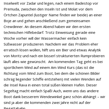
Inselwelt vor Zadar und legen, nach einem Badestop vor
Premuda, zwischen den Inseln Ist und Molat vor dem
Örtchen Zapuntel (lustiger Name finden wir beide) an einer
Boje an und gehen anschließend zum gemeinsamen
Crewdinner. An diesem Abend haben wir den ersten
technischen Hilfebedarf. Trotz Einweisung gerade eine
Woche vorher will der Wassermacher einfach kein
Süßwasser produzieren. Nachdem wir das Problem eher
erratisch lösen wollen, hilft uns ein Bier und etwas Analytik
von Moritz und nach ein bisserl strukturierten Rumprobieren
läuft alles wie gewünscht. Am kommenden Tag geht es bei
sportlichem Wind auf einem Am-Wind Kurs (das ist die
Richtung vom Wind zum Boot, bei dem die schönen Bilder
schräg liegender Schiffe entstehen) mit vielen Wenden auf
die Insel Rava in einen total süßen kleinen Hafen. Dieser
Segeltag macht einfach Spaß! Auch, wenn uns das andere
Boot dank besserem Wendewinkel ganz schön abhängt – wir
sind ja aber die kommenden zwei Jahre nicht auf der
Regattabahn…