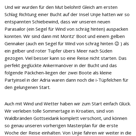
Und wir wurden für den Mut belohnt! Gleich am ersten
Schlag Richtung einer Bucht auf der Insel Unjie hatten wir so
entspannten Schiebewind, dass wir unseren neuen
Parasailor (ein Segel für Wind von schräg hinten) auspacken
konnten. Wir sind dann mit Moritz‘ Boot und einem gelben
Gennaker (auch ein Segel für Wind von schräg hinten 😉 ) als
ein gelber und roter Tupfer übers Meer nach Süden
gezogen. Viel besser kann so eine Reise nicht starten. Das
perfekt geglückte Ankermanöver in der Bucht und das
folgende Päckchen-liegen der zwei Boote als kleine
Partyinsel in der Adria waren dann noch die i-Tüpfelchen für
den gelungenen Start.
Auch mit Wind und Wetter haben wir zum Start einfach Glück.
Wir verleben tolle Sommertage in Kroatien, sind von
Waldbränden Gottseidank komplett verschont, und können
so genau unseren vorherigen Masterplan für die erste
Woche der Reise einhalten. Von Unjie fahren wir weiter in die