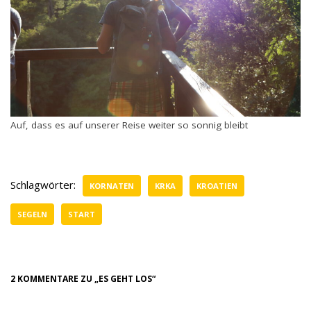
Auf, dass es auf unserer Reise weiter so sonnig bleibt
Schlagwörter:
KORNATEN
KRKA
KROATIEN
SEGELN
START
2 KOMMENTARE ZU „ES GEHT LOS“