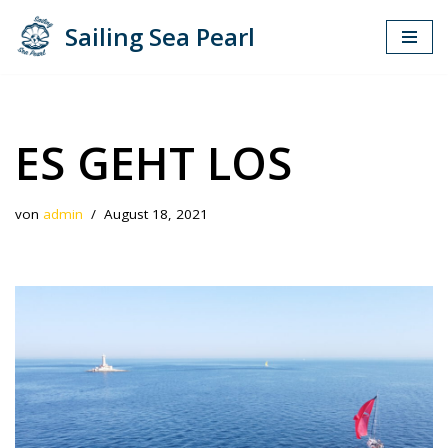
Sailing Sea Pearl
Zum
Inhalt
springen
ES GEHT LOS
von
admin
August 18, 2021