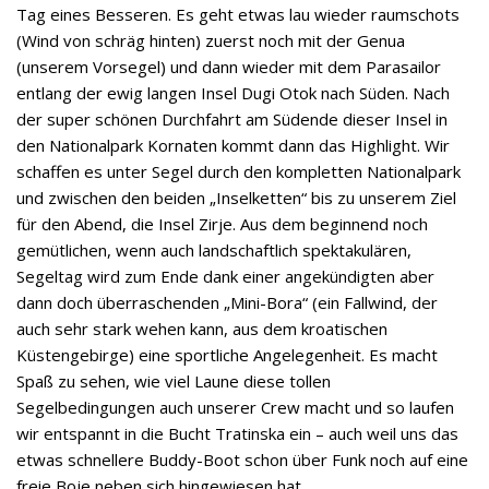
Tag eines Besseren. Es geht etwas lau wieder raumschots
(Wind von schräg hinten) zuerst noch mit der Genua
(unserem Vorsegel) und dann wieder mit dem Parasailor
entlang der ewig langen Insel Dugi Otok nach Süden. Nach
der super schönen Durchfahrt am Südende dieser Insel in
den Nationalpark Kornaten kommt dann das Highlight. Wir
schaffen es unter Segel durch den kompletten Nationalpark
und zwischen den beiden „Inselketten“ bis zu unserem Ziel
für den Abend, die Insel Zirje. Aus dem beginnend noch
gemütlichen, wenn auch landschaftlich spektakulären,
Segeltag wird zum Ende dank einer angekündigten aber
dann doch überraschenden „Mini-Bora“ (ein Fallwind, der
auch sehr stark wehen kann, aus dem kroatischen
Küstengebirge) eine sportliche Angelegenheit. Es macht
Spaß zu sehen, wie viel Laune diese tollen
Segelbedingungen auch unserer Crew macht und so laufen
wir entspannt in die Bucht Tratinska ein – auch weil uns das
etwas schnellere Buddy-Boot schon über Funk noch auf eine
freie Boje neben sich hingewiesen hat.