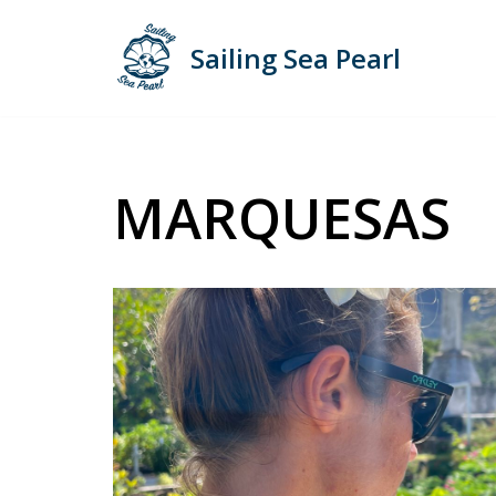
Sailing Sea Pearl
Zum
Inhalt
springen
MARQUESAS