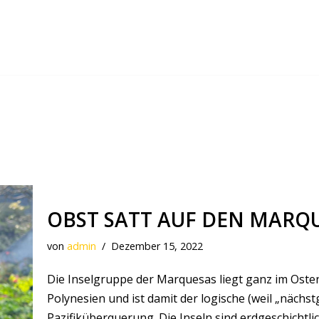
OBST SATT AUF DEN MARQ
von
admin
Dezember 15, 2022
Die Inselgruppe der Marquesas liegt ganz im Oste
Polynesien und ist damit der logische (weil „nächst
Pazifiküberquerung. Die Inseln sind erdgeschichtlic