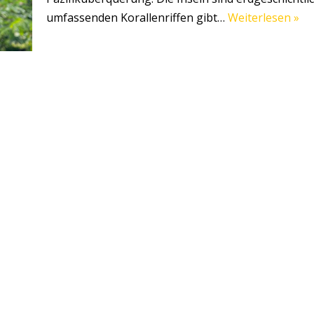
umfassenden Korallenriffen gibt…
Weiterlesen »