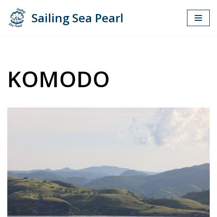
Sailing Sea Pearl
Zum
Inhalt
springen
KOMODO