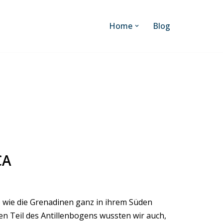
Home
Blog
CA
o wie die Grenadinen ganz in ihrem Süden
en Teil des Antillenbogens wussten wir auch,