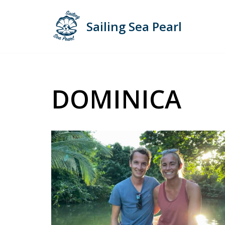
Sailing Sea Pearl
Zum
Inhalt
springen
DOMINICA