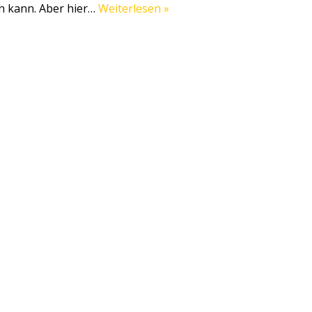
in kann. Aber hier…
Weiterlesen »