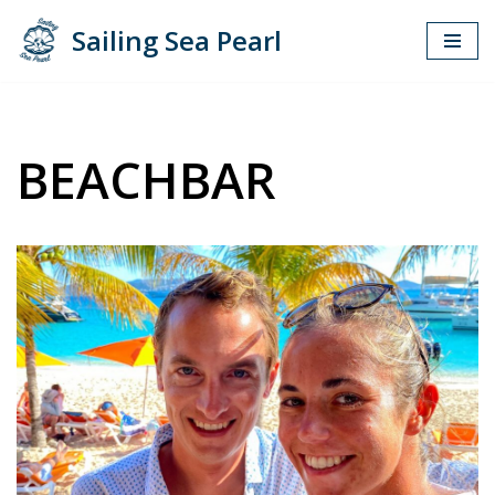
Sailing Sea Pearl
Zum
Inhalt
springen
BEACHBAR