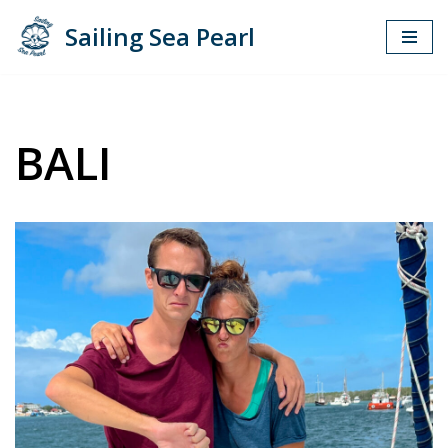
Sailing Sea Pearl
Zum
Inhalt
springen
BALI