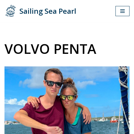
Sailing Sea Pearl
Zum
Inhalt
springen
VOLVO PENTA