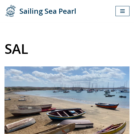
Sailing Sea Pearl
Zum
Inhalt
springen
SAL