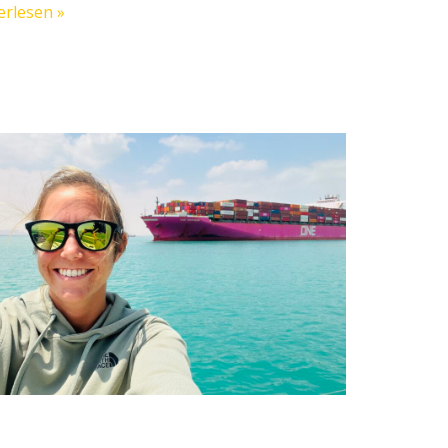
erlesen »