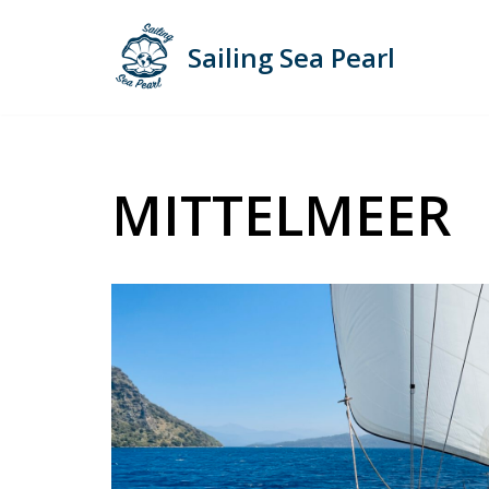
Sailing Sea Pearl
Zum
Inhalt
springen
MITTELMEER