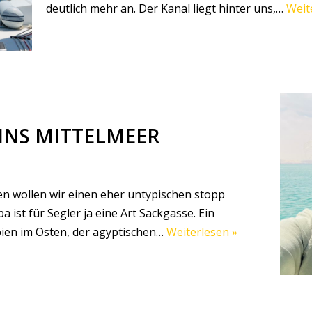
deutlich mehr an. Der Kanal liegt hinter uns,…
Weit
INS MITTELMEER
en wollen wir einen eher untypischen stopp
 ist für Segler ja eine Art Sackgasse. Ein
bien im Osten, der ägyptischen…
Weiterlesen »