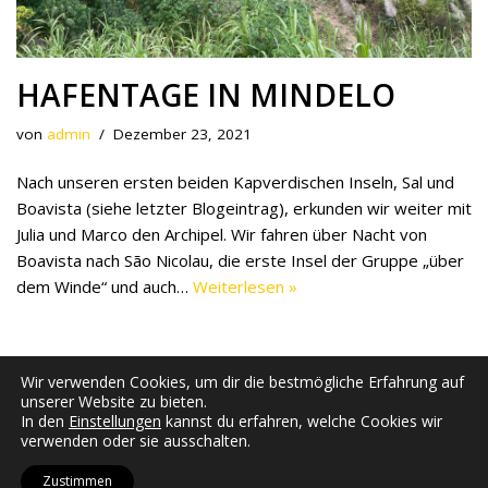
HAFENTAGE IN MINDELO
von
admin
Dezember 23, 2021
Nach unseren ersten beiden Kapverdischen Inseln, Sal und
Boavista (siehe letzter Blogeintrag), erkunden wir weiter mit
Julia und Marco den Archipel. Wir fahren über Nacht von
Boavista nach São Nicolau, die erste Insel der Gruppe „über
dem Winde“ und auch…
Weiterlesen »
Wir verwenden Cookies, um dir die bestmögliche Erfahrung auf
unserer Website zu bieten.
In den
Einstellungen
kannst du erfahren, welche Cookies wir
verwenden oder sie ausschalten.
Zustimmen