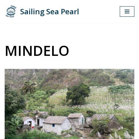
Sailing Sea Pearl
Zum
Inhalt
springen
MINDELO