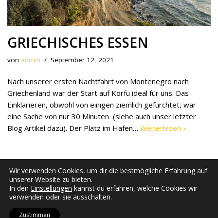
GRIECHISCHES ESSEN
von
admin
September 12, 2021
Nach unserer ersten Nachtfahrt von Montenegro nach
Griechenland war der Start auf Korfu ideal für uns. Das
Einklarieren, obwohl von einigen ziemlich gefürchtet, war
eine Sache von nur 30 Minuten (siehe auch unser letzter
Blog Artikel dazu). Der Platz im Hafen…
Weiterlesen »
Wir verwenden Cookies, um dir die bestmögliche Erfahrung auf
unserer Website zu bieten.
In den
Einstellungen
kannst du erfahren, welche Cookies wir
verwenden oder sie ausschalten.
Zustimmen