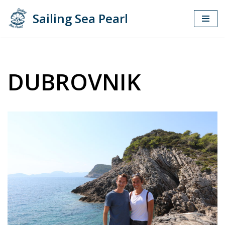
Sailing Sea Pearl
Zum
Inhalt
springen
DUBROVNIK