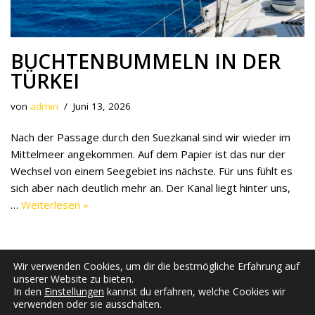
BUCHTENBUMMELN IN DER
TÜRKEI
von
admin
Juni 13, 2026
Nach der Passage durch den Suezkanal sind wir wieder im
Mittelmeer angekommen. Auf dem Papier ist das nur der
Wechsel von einem Seegebiet ins nächste. Für uns fühlt es
sich aber nach deutlich mehr an. Der Kanal liegt hinter uns,
…
Weiterlesen »
Wir verwenden Cookies, um dir die bestmögliche Erfahrung auf
unserer Website zu bieten.
In den
Einstellungen
kannst du erfahren, welche Cookies wir
verwenden oder sie ausschalten.