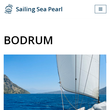
Sailing Sea Pearl
Zum
Inhalt
springen
BODRUM