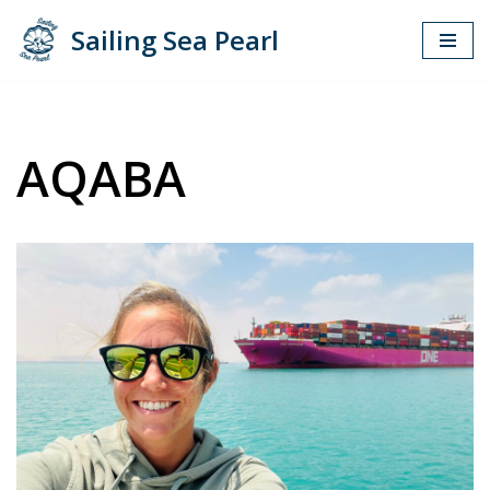
Sailing Sea Pearl
Zum
Inhalt
springen
AQABA