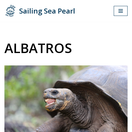
Sailing Sea Pearl
Zum
Inhalt
springen
ALBATROS