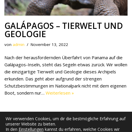
GALÁPAGOS – TIERWELT UND
GEOLOGIE
von
admin
November 13, 2022
Nach der herausfordernden Überfahrt von Panama auf die
Galápagos-Inseln, steht das Segeln etwas zurück. Wir wollen
die einzigartige Tierwelt und Geologie dieses Archipels
erkunden. Das geht aber aufgrund der strengen
Schutzbestimmungen im Nationalpark nicht mit dem eigenen
Boot, sondern nur…
Weiterlesen »
Wir verwenden Cookies, um dir die bestmögliche Erfahrung auf
unserer Website zu bieten.
In den
Einstellungen
kannst du erfahren, welche Cookies wir